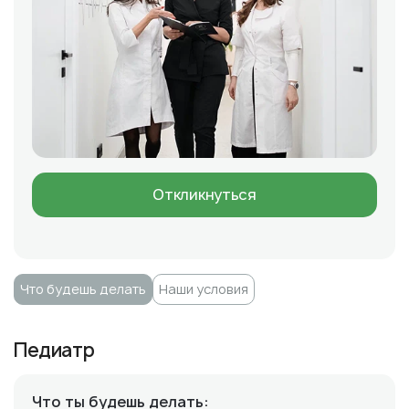
Откликнуться
Что будешь делать
Наши условия
Педиатр
Что ты будешь делать: