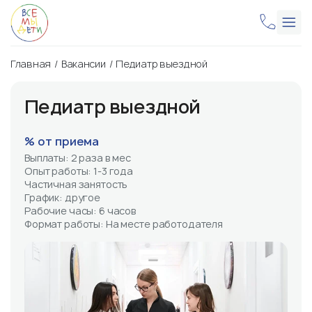
Главная
Вакансии
Педиатр выездной
Педиатр выездной
% от приема
Выплаты: 2 раза в мес
Опыт работы: 1-3 года
Частичная занятость
График: другое
Рабочие часы: 6 часов
Формат работы: На месте работодателя