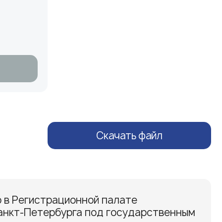
Скачать файл
 в Регистрационной палате
анкт-Петербурга под государственным