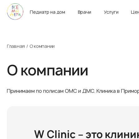
г. Санкт-Петербург
Пн-Вс 9:00 – 21:00
Педиатр на дом
Врачи
Услуги
Це
Главная
О компании
О компании
Принимаем по полисам ОМС и ДМС. Клиника в Примо
W Clinic – это клини