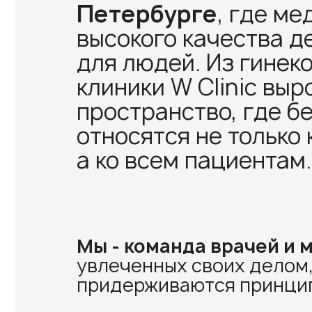
Петербурге
, где м
высокого качества 
для людей. Из гинек
клиники W Clinic выр
пространство, где б
относятся не только
а ко всем пациентам.
Мы - команда врачей и
увлеченных своих делом,
придерживаются принцип