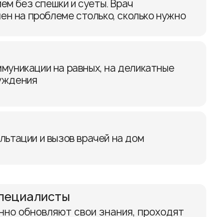
ем без спешки и суеты. Врач
ен на проблеме столько, сколько нужно
ммуникации на равных, на деликатные
уждения
льтации и вызов врачей на дом
пециалисты
нно обновляют свои знания, проходят