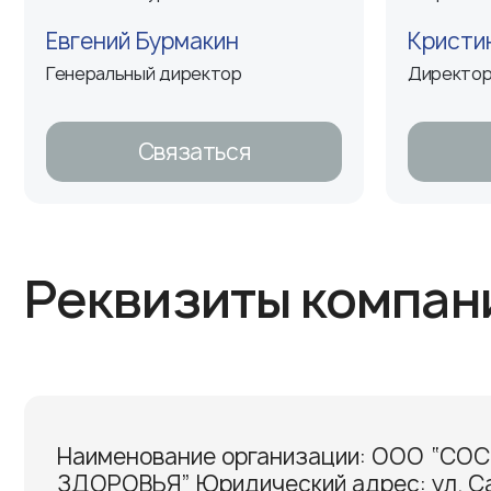
Евгений Бурмакин
Кристи
Генеральный директор
Директор
Связаться
Реквизиты компан
Наименование организации: ООО “СО
ЗДОРОВЬЯ” Юридический адрес: ул. Са