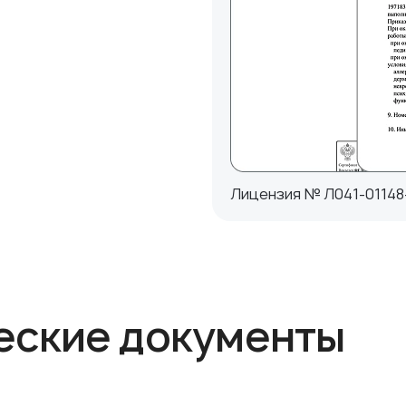
Лицензия № Л041-01148-
еские документы