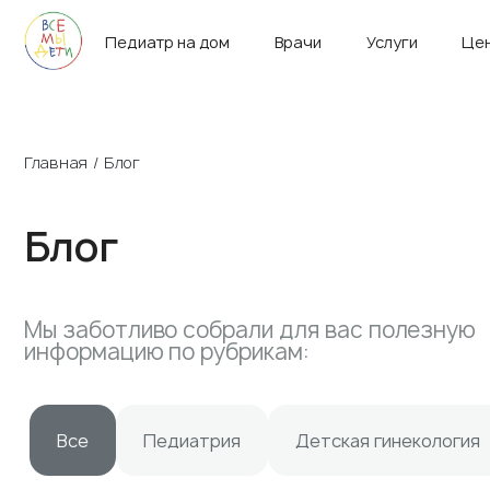
г. Санкт-Петербург
Пн-Вс 9:00 – 21:00
Педиатр на дом
Врачи
Услуги
Це
Главная
Блог
Блог
Мы заботливо собрали для вас полезную
информацию по рубрикам:
Все
Педиатрия
Детская гинекология