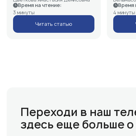
Время на чтение:
Время 
3 минуты
4 минуты
Читать статью
Переходи в наш тел
здесь еще больше 