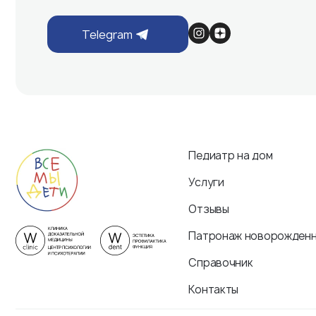
Telegram
Педиатр на дом
Услуги
Отзывы
Патронаж новорожден
Справочник
Контакты