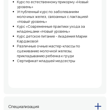
Курс по естественному прикорму «Новый
уровень»
Углубленный курс по заболеваниям
молочных желез, связанных с лактацией
«Новый уровень»
Курс «Современные практики ухода за
младенцами «Новый уровень»
Курс детское питание - Академия Марии
Кардаковой
Различные очные мастер-классы по
сцеживанию молочной железы,
прикладыванию ребенка к груди
Сертификат младшей медсестры
Специализация