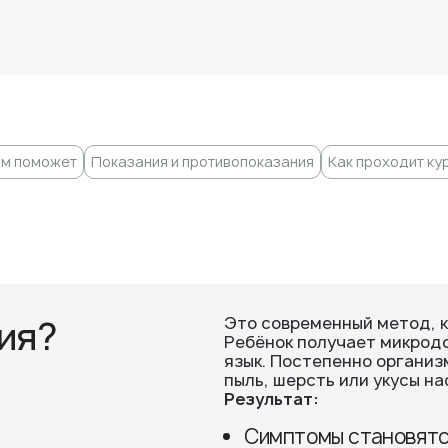
ам поможет
Показания и противопоказания
Как проходит ку
ия?
Это современный метод, 
Ребёнок получает микродо
язык. Постепенно организ
пыль, шерсть или укусы на
Результат:
Симптомы становятс