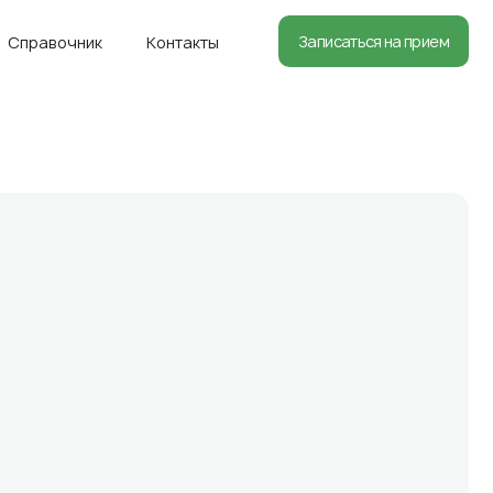
8 (812) 660-71-75
Записаться на прием
Справочник
Контакты