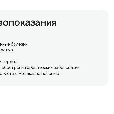
вопоказания
нные болезни
 астма
и сердца
 обострения хронических заболеваний
тройства, мешающие лечению