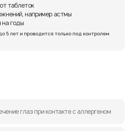
от таблеток
ожнений, например астмы
 на годы
до 5 лет и проводится только под контролем
ечение глаз при контакте с аллергеном