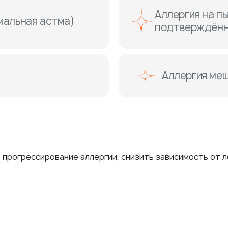
Аллергия на п
иальная астма)
подтверждённ
Аллергия меш
рогрессирование аллергии, снизить зависимость от л