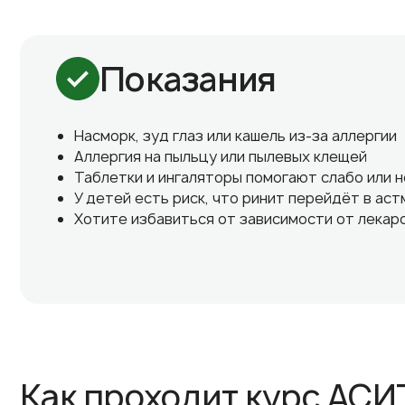
Подробнее о враче
Показания
Насморк, зуд глаз или кашель из-за аллергии
Аллергия на пыльцу или пылевых клещей
Таблетки и ингаляторы помогают слабо или 
У детей есть риск, что ринит перейдёт в аст
Хотите избавиться от зависимости от лекар
Как проходит курс АСИ