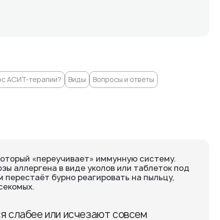
рс АСИТ-терапии?
Виды
Вопросы и ответы
который «переучивает» иммунную систему.
зы аллергена в виде уколов или таблеток под
м перестаёт бурно реагировать на пыльцу,
секомых.
я слабее или исчезают совсем