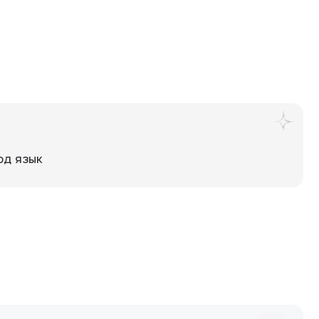
од язык