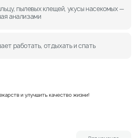
ыльцу, пылевых клещей, укусы насекомых —
ая анализами
ает работать, отдыхать и спать
екарств и улучшить качество жизни!