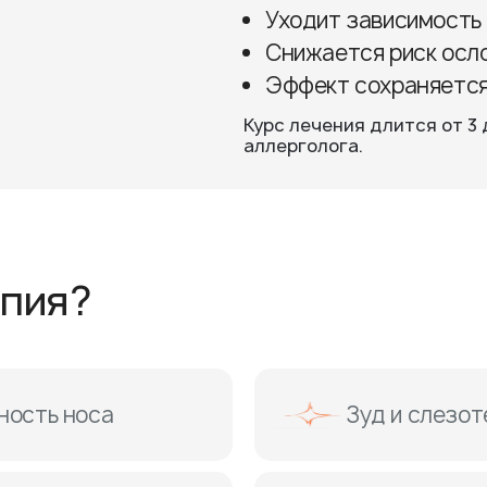
Уходит зависимость 
Снижается риск осл
Эффект сохраняется
Курс лечения длится от 3 
аллерголога.
апия?
ность носа
Зуд и слезот