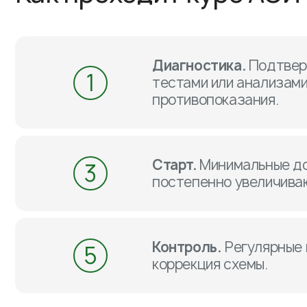
Диагностика.
Подтвер
1
тестами или анализами
противопоказания.
Старт.
Минимальные д
3
постепенно увеличива
Контроль.
Регулярные в
5
коррекция схемы.