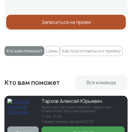
Записаться на прием
Кто вам поможет
Цены
Как подготовиться к приёму
Кто вам поможет
Вся команда
Тархов Алексей Юрьевич
Взрослый и детский невролог, цефалголог,
эпилептолог, ботулинотерапевт
Стаж: 13 лет
Сможет помочь: сегодня 20:30