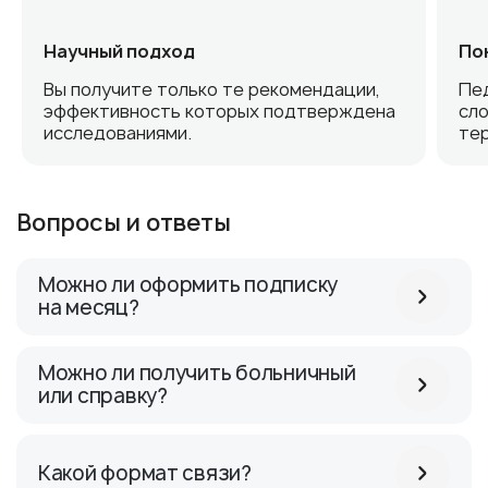
Научный подход
По
Вы получите только те рекомендации,
Пе
эффективность которых подтверждена
сл
исследованиями.
тер
Вопросы и ответы
Можно ли оформить подписку
на месяц?
Можно ли получить больничный
или справку?
Какой формат связи?