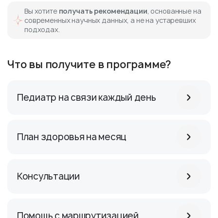
Вы хотите
получать рекомендации
, основанные на
современных научных данных, а не на устаревших
подходах.
Что вы получите в программе?
Педиатр на связи каждый день
План здоровья на месяц
Консультации
Помощь с маршрутизацией