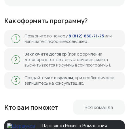
Как оформить программу?
Позвоните по номеру
8 (812) 660-71-75
или
1
напишите в любой мессенджер.
Заключите договор
(при оформлении
2
договора в тот же день стоимость визита
высчитывается из суммы всей программы).
Создайте
чат с врачом
, при необходимости
3
запишитесь на консультацию.
Кто вам поможет
Вся команда
Шаршуков Никита Романович