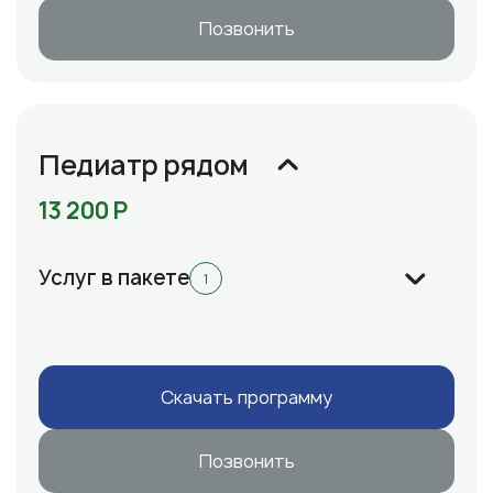
Позвонить
Педиатр рядом
13 200 Р
Услуг в пакете
1
Cкачать программу
Позвонить