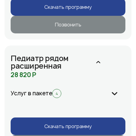
Cкачать программу
Позвонить
Педиатр рядом
расширенная
28 820 Р
Услуг в пакете
4
Cкачать программу