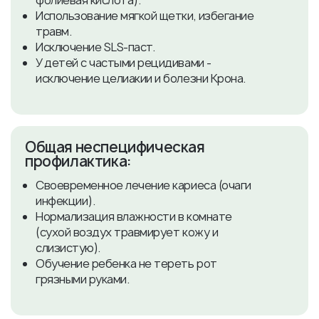
фолиевая кислота).
Использование мягкой щетки, избегание
травм.
Исключение SLS-паст.
У детей с частыми рецидивами -
исключение целиакии и болезни Крона.
Общая неспецифическая
профилактика:
Своевременное лечение кариеса (очаги
инфекции).
Нормализация влажности в комнате
(сухой воздух травмирует кожу и
слизистую).
Обучение ребенка не тереть рот
грязными руками.