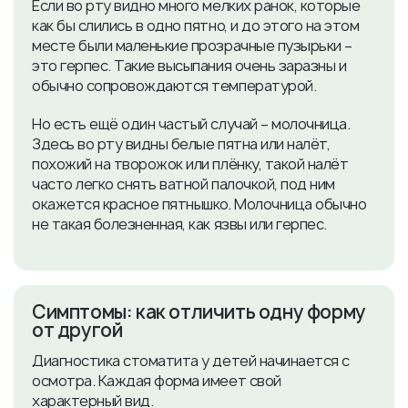
Если во рту видно много мелких ранок, которые
как бы слились в одно пятно, и до этого на этом
месте были маленькие прозрачные пузырьки –
это герпес. Такие высыпания очень заразны и
обычно сопровождаются температурой.
Но есть ещё один частый случай – молочница.
Здесь во рту видны белые пятна или налёт,
похожий на творожок или плёнку, такой налёт
часто легко снять ватной палочкой, под ним
окажется красное пятнышко. Молочница обычно
не такая болезненная, как язвы или герпес.
Симптомы: как отличить одну форму
от другой
Диагностика стоматита у детей начинается с
осмотра. Каждая форма имеет свой
характерный вид.