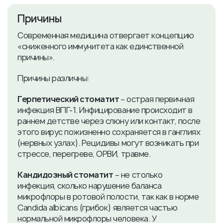
Причины
Современная медицина отвергает концепцию
«сниженного иммунитета как единственной
причины».
Причины различны:
Герпетический стоматит
– острая первичная
инфекция ВПГ-1. Инфицирование происходит в
раннем детстве через слюну или контакт, после
этого вирус пожизненно сохраняется в ганглиях
(нервных узлах). Рецидивы могут возникать при
стрессе, перегреве, ОРВИ, травме.
Кандидозный стоматит
– не столько
инфекция, сколько нарушение баланса
микрофлоры в ротовой полости, так как в норме
Candida albicans (грибок) является частью
нормальной микрофлоры человека. У