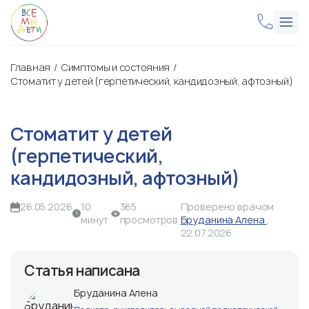
Главная
Симптомы и состояния
Стоматит у детей (герпетический, кандидозный, афтозный)
Стоматит у детей
(герпетический,
кандидозный, афтозный)
26.05.2026
10
365
Проверено врачом
минут
просмотров
Бруданина Алена
,
22.07.2026
Статья написана
Бруданина Алена