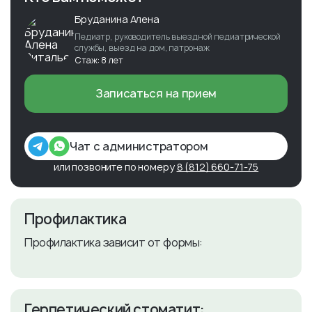
Бруданина Алена
Педиатр, руководитель выездной педиатрической
службы, выезд на дом, патронаж
Стаж: 8 лет
Записаться на прием
Чат с администратором
или позвоните по номеру
8 (812) 660-71-75
Профилактика
Профилактика зависит от формы:
​Герпетический стоматит: