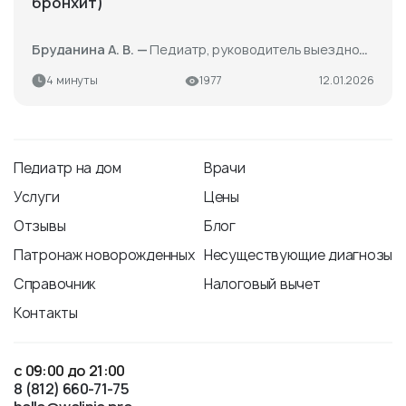
бронхит)
Бруданина А. В. —
Педиатр, руководитель выездной педиатрической службы, выезд на дом, патронаж
4 минуты
1977
12.01.2026
Педиатр на дом
Врачи
Услуги
Цены
Отзывы
Блог
Патронаж новорожденных
Несуществующие диагнозы
Справочник
Налоговый вычет
Контакты
с 09:00 до 21:00
8 (812) 660-71-75