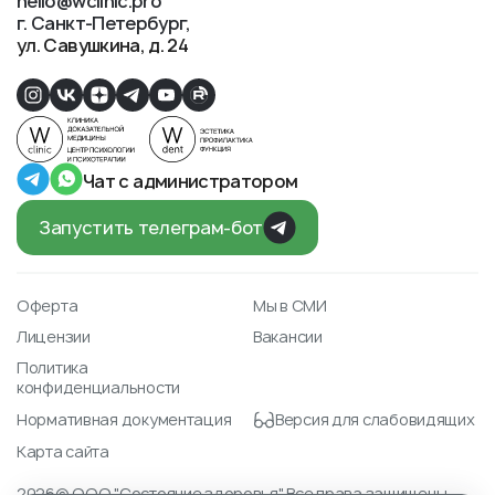
hello@wclinic.pro
г. Санкт-Петербург
ул. Савушкина, д. 24
Чат с администратором
Запустить телеграм-бот
Оферта
Мы в СМИ
Лицензии
Вакансии
Политика
конфиденциальности
Нормативная документация
Версия для слабовидящих
Карта сайта
2026© ООО "Состояние здоровья" Все права защищены.