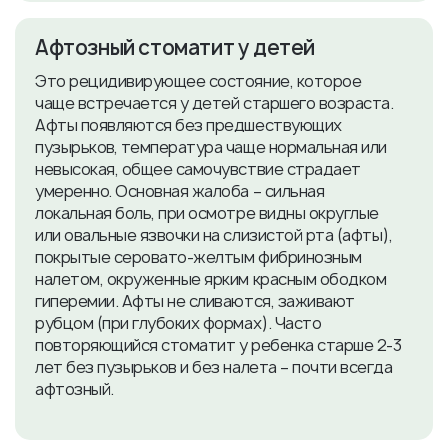
Афтозный стоматит у детей
Это рецидивирующее состояние, которое
чаще встречается у детей старшего возраста.
Афты появляются без предшествующих
пузырьков, температура чаще нормальная или
невысокая, общее самочувствие страдает
умеренно. Основная жалоба – сильная
локальная боль, при осмотре видны округлые
или овальные язвочки на слизистой рта (афты),
покрытые серовато-желтым фибринозным
налетом, окруженные ярким красным ободком
гиперемии. Афты не сливаются, заживают
рубцом (при глубоких формах). Часто
повторяющийся стоматит у ребенка старше 2-3
лет без пузырьков и без налета – почти всегда
афтозный.