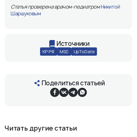
Статья проверена врачом-педиатром
Никитой
Шаршуковым
Источники
КР РФ
MSD
UpToDate
Поделиться статьей
Читать другие статьи