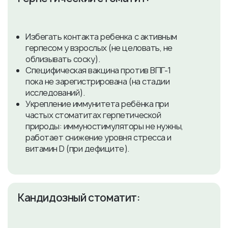
Избегать контакта ребенка с активным
герпесом у взрослых (не целовать, не
облизывать соску).
Специфическая вакцина против ВПГ-1
пока не зарегистрирована (на стадии
исследований).
Укрепление иммунитета ребёнка при
частых стоматитах герпетической
природы: иммуностимуляторы не нужны,
работает снижение уровня стресса и
витамин D (при дефиците).
​Кандидозный стоматит: