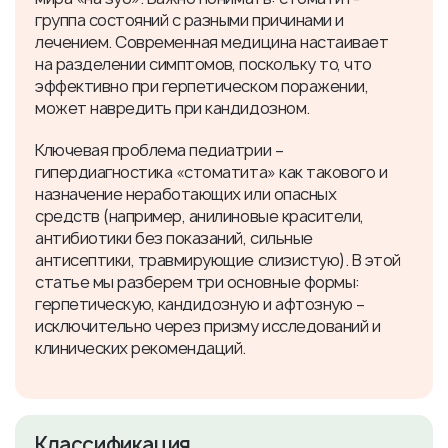
группа состояний с разными причинами и
лечением. Современная медицина настаивает
на разделении симптомов, поскольку то, что
эффективно при герпетическом поражении,
может навредить при кандидозном.
Ключевая проблема педиатрии –
гипердиагностика «стоматита» как такового и
назначение неработающих или опасных
средств (например, анилиновые красители,
антибиотики без показаний, сильные
антисептики, травмирующие слизистую). В этой
статье мы разберем три основные формы:
герпетическую, кандидозную и афтозную –
исключительно через призму исследований и
клинических рекомендаций.
Классификация