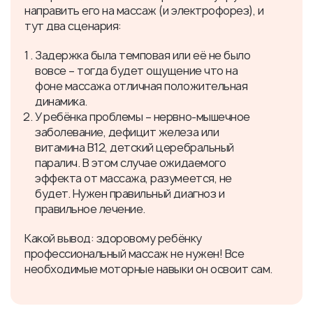
направить его на массаж (и электрофорез), и
тут два сценария:
Задержка была темповая или её не было
вовсе – тогда будет ощущение что на
фоне массажа отличная положительная
динамика.
У ребёнка проблемы – нервно-мышечное
заболевание, дефицит железа или
витамина В12, детский церебральный
паралич. В этом случае ожидаемого
эффекта от массажа, разумеется, не
будет. Нужен правильный диагноз и
правильное лечение.
Какой вывод: здоровому ребёнку
профессиональный массаж не нужен! Все
необходимые моторные навыки он освоит сам.