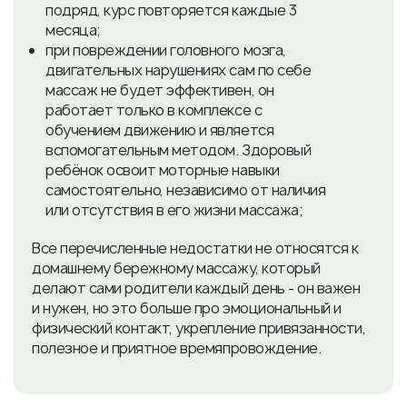
подряд, курс повторяется каждые 3
месяца;
при повреждении головного мозга,
двигательных нарушениях сам по себе
массаж не будет эффективен, он
работает только в комплексе с
обучением движению и является
вспомогательным методом. Здоровый
ребёнок освоит моторные навыки
самостоятельно, независимо от наличия
или отсутствия в его жизни массажа;
Все перечисленные недостатки не относятся к
домашнему бережному массажу, который
делают сами родители каждый день - он важен
и нужен, но это больше про эмоциональный и
физический контакт, укрепление привязанности,
полезное и приятное времяпровождение.