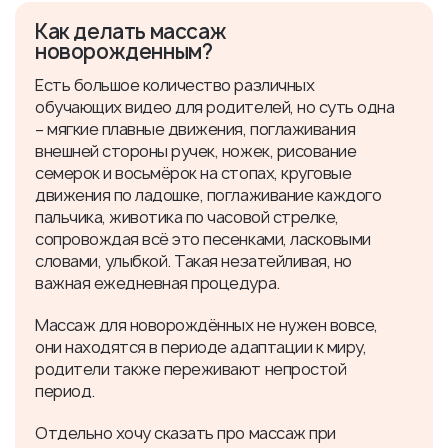
Как делать массаж
новорожденным?
Есть большое количество различных
обучающих видео для родителей, но суть одна
– мягкие плавные движения, поглаживания
внешней стороны ручек, ножек, рисование
семерок и восьмёрок на стопах, круговые
движения по ладошке, поглаживание каждого
пальчика, животика по часовой стрелке,
сопровождая всё это песенками, ласковыми
словами, улыбкой. Такая незатейливая, но
важная ежедневная процедура.
Массаж для новорождённых не нужен вовсе,
они находятся в периоде адаптации к миру,
родители также переживают непростой
период.
Отдельно хочу сказать про массаж при