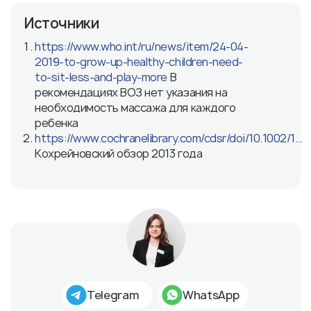
Источники
https://www.who.int/ru/news/item/24-04-
2019-to-grow-up-healthy-children-need-
to-sit-less-and-play-more
В
рекомендациях ВОЗ нет указания на
необходимость массажа для каждого
ребенка
https://www.cochranelibrary.com/cdsr/doi/10.1002/1...
Кохрейновский обзор 2013 года
Telegram
WhatsApp