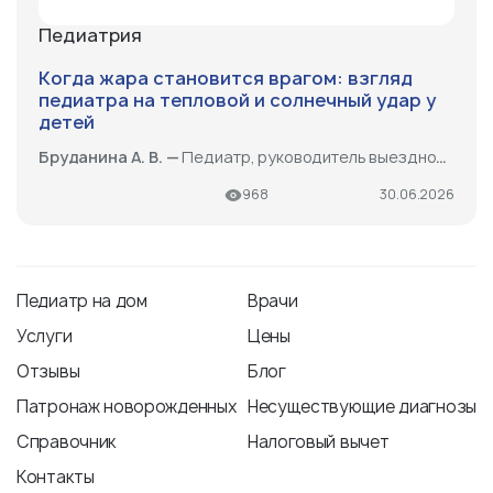
Педиатрия
Когда жара становится врагом: взгляд
педиатра на тепловой и солнечный удар у
детей
Бруданина А. В. —
Педиатр, руководитель выездной педиатрической службы, выезд на дом, патронаж
968
30.06.2026
Педиатр на дом
Врачи
Услуги
Цены
Отзывы
Блог
Патронаж новорожденных
Несуществующие диагнозы
Справочник
Налоговый вычет
Контакты