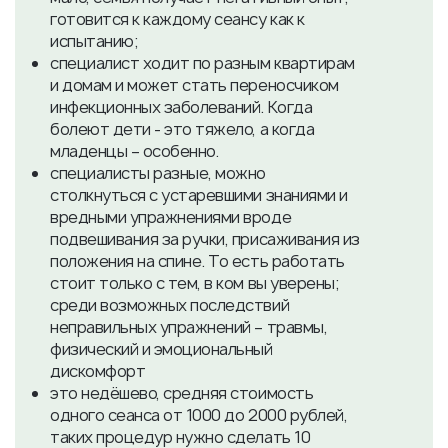
готовится к каждому сеансу как к
испытанию;
специалист ходит по разным квартирам
и домам и может стать переносчиком
инфекционных заболеваний. Когда
болеют дети - это тяжело, а когда
младенцы – особенно.
специалисты разные, можно
столкнуться с устаревшими знаниями и
вредными упражнениями вроде
подвешивания за ручки, присаживания из
положения на спине. То есть работать
стоит только с тем, в ком вы уверены;
среди возможных последствий
неправильных упражнений – травмы,
физический и эмоциональный
дискомфорт
это недёшево, средняя стоимость
одного сеанса от 1000 до 2000 рублей,
таких процедур нужно сделать 10