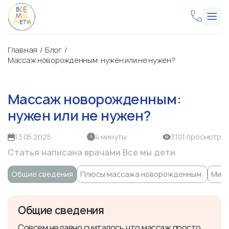
Главная
Блог
Массаж новорожденным: нужен или не нужен?
Массаж новорожденным:
нужен или не нужен?
13.05.2025
4 минуты
3101 просмотр
Статья написана врачами Все мы дети
Общие сведения
Плюсы массажа новорожденным:
Мину
Общие сведения
Совсем недавно считалось что массаж просто