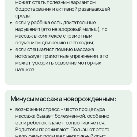
может стать полезным вариантом
бодрствования и активной развивающей
среды;
если у ребёнка есть двигательные
нарушения (это не здоровый малыш), то
массаж в комплексе с грамотным
обучением движению необходим;
если специалист помимо массажа
использует грамотные упражнения, это
может ускорить освоение моторных
навыков.
Минусы массажа новорожденным:
возможный стресс – часто процедура
массажа бывает болезненной, особенно
если ребёнок плачет, сопротивляется.
Родители переживают. Пользы от этого
мало, семья получает негативный опыт,