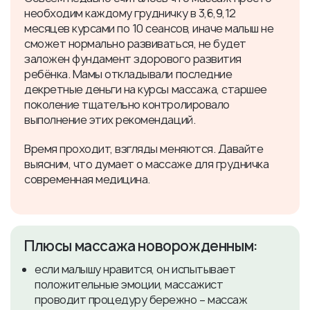
необходим каждому грудничку в 3,6,9,12
месяцев курсами по 10 сеансов, иначе малыш не
сможет нормально развиваться, не будет
заложен фундамент здорового развития
ребёнка. Мамы откладывали последние
декретные деньги на курсы массажа, старшее
поколение тщательно контролировало
выполнение этих рекомендаций.
Время проходит, взгляды меняются. Давайте
выясним, что думает о массаже для грудничка
современная медицина.
Плюсы массажа новорожденным:
если малышу нравится, он испытывает
положительные эмоции, массажист
проводит процедуру бережно – массаж