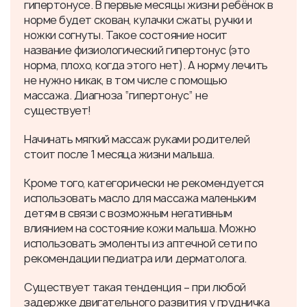
гипертонусе. В первые месяцы жизни ребёнок в
норме будет скован, кулачки сжаты, ручки и
ножки согнуты. Такое состояние носит
название физиологический гипертонус (это
норма, плохо, когда этого нет). А норму лечить
не нужно никак, в том числе с помощью
массажа. Диагноза “гипертонус” не
существует!
Начинать мягкий массаж руками родителей
стоит после 1 месяца жизни малыша.
Кроме того, категорически не рекомендуется
использовать масло для массажа маленьким
детям в связи с возможным негативным
влиянием на состояние кожи малыша. Можно
использовать эмоленты из аптечной сети по
рекомендации педиатра или дерматолога.
Существует такая тенденция – при любой
задержке двигательного развития у грудничка