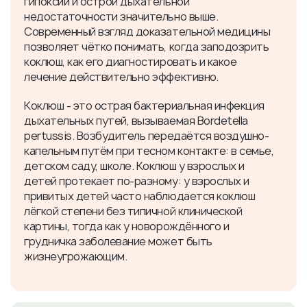
гипоксии и острой дыхательной
недостаточности значительно выше.
Современный взгляд доказательной медицины
позволяет чётко понимать, когда заподозрить
коклюш, как его диагностировать и какое
лечение действительно эффективно.
Коклюш - это острая бактериальная инфекция
дыхательных путей, вызываемая Bordetella
pertussis. Возбудитель передаётся воздушно-
капельным путём при тесном контакте: в семье,
детском саду, школе. Коклюш у взрослых и
детей протекает по-разному: у взрослых и
привитых детей часто наблюдается коклюш
лёгкой степени без типичной клинической
картины, тогда как у новорождённого и
грудничка заболевание может быть
жизнеугрожающим.