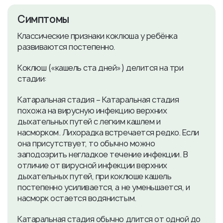
Симптомы
Классические признаки коклюша у ребёнка
развиваются постепенно.
Коклюш («кашель ста дней») делится на три
стадии:
Катаральная стадия – Катаральная стадия
похожа на вирусную инфекцию верхних
дыхательных путей с легким кашлем и
насморком. Лихорадка встречается редко. Если
она присутствует, то обычно можно
заподозрить негладкое течение инфекции. В
отличие от вирусной инфекции верхних
дыхательных путей, при коклюше кашель
постепенно усиливается, а не уменьшается, и
насморк остается водянистым.
Катаральная стадия обычно длится от одной до