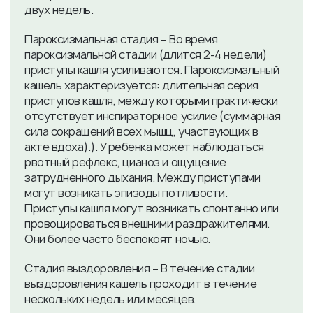
двух недель.
Пароксизмальная стадия – Во время
пароксизмальной стадии (длится 2-4 недели)
приступы кашля усиливаются. Пароксизмальный
кашель характеризуется: длительная серия
приступов кашля, между которыми практически
отсутствует инспираторное усилие (суммарная
сила сокращений всех мышц, участвующих в
акте вдоха).). У ребенка может наблюдаться
рвотный рефлекс, цианоз и ощущение
затрудненного дыхания. Между приступами
могут возникать эпизоды потливости.
Приступы кашля могут возникать спонтанно или
провоцироваться внешними раздражителями.
Они более часто беспокоят ночью.
Стадия выздоровления – В течение стадии
выздоровления кашель проходит в течение
нескольких недель или месяцев.