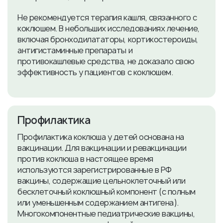
Не рекомендуется терапия кашля, связанного с
коклюшем. В небольших исследованиях лечение,
включая бронходилататоры, кортикостероиды,
антигистаминные препараты и
противокашлевые средства, не доказало свою
эффективность у пациентов с коклюшем.
Профилактика
Профилактика коклюша у детей основана на
вакцинации. Для вакцинации и ревакцинации
против коклюша в настоящее время
используются зарегистрированные в РФ
вакцины, содержащие цельноклеточный или
бесклеточный коклюшный компонент (с полным
или уменьшенным содержанием антигена).
Многокомпонентные педиатрические вакцины,