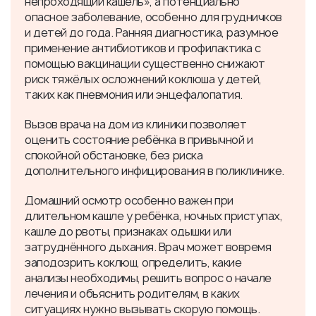
непроходящий кашель», а потенциально
опасное заболевание, особенно для грудничков
и детей до года. Ранняя диагностика, разумное
применение антибиотиков и профилактика с
помощью вакцинации существенно снижают
риск тяжёлых осложнений коклюша у детей,
таких как пневмония или энцефалопатия.
Вызов врача на дом из клиники позволяет
оценить состояние ребёнка в привычной и
спокойной обстановке, без риска
дополнительного инфицирования в поликлинике.
Домашний осмотр особенно важен при
длительном кашле у ребёнка, ночных приступах,
кашле до рвоты, признаках одышки или
затруднённого дыхания. Врач может вовремя
заподозрить коклюш, определить, какие
анализы необходимы, решить вопрос о начале
лечения и объяснить родителям, в каких
ситуациях нужно вызывать скорую помощь.