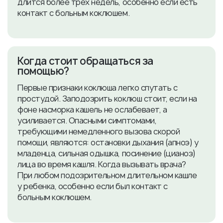
длится более трёх недель, особенно если есть
контакт с больным коклюшем.
​Когда стоит обращаться за
помощью?
Первые признаки коклюша легко спутать с
простудой. Заподозрить коклюш стоит, если на
фоне насморка кашель не ослабевает, а
усиливается. Опасными симптомами,
требующими немедленного вызова скорой
помощи, являются: остановки дыхания (апноэ) у
младенца, сильная одышка, посинение (цианоз)
лица во время кашля. Когда вызывать врача?
При любом подозрительном длительном кашле
у ребенка, особенно если был контакт с
больным коклюшем.