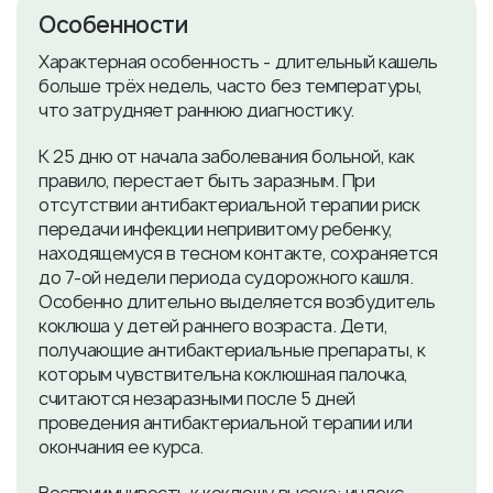
Особенности
Характерная особенность - длительный кашель
больше трёх недель, часто без температуры,
что затрудняет раннюю диагностику.
К 25 дню от начала заболевания больной, как
правило, перестает быть заразным. При
отсутствии антибактериальной терапии риск
передачи инфекции непривитому ребенку,
находящемуся в тесном контакте, сохраняется
до 7-ой недели периода судорожного кашля.
Особенно длительно выделяется возбудитель
коклюша у детей раннего возраста. Дети,
получающие антибактериальные препараты, к
которым чувствительна коклюшная палочка,
считаются незаразными после 5 дней
проведения антибактериальной терапии или
окончания ее курса.