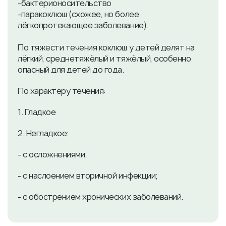
-бактерионосительство
-паракоклюш (схожее, но более
лёгкопротекающее заболевание).
По тяжести течения коклюш у детей делят на
лёгкий, среднетяжёлый и тяжёлый, особенно
опасный для детей до года.
По характеру течения:
1. Гладкое
2. Негладкое:
- с осложнениями;
- с наслоением вторичной инфекции;
- с обострением хронических заболеваний.