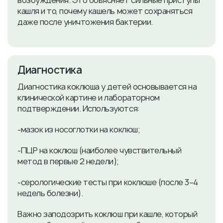
возбуждения. Это объясняет сильные приступы
кашля и то, почему кашель может сохраняться
даже после уничтожения бактерии.
Диагностика
Диагностика коклюша у детей основывается на
клинической картине и лабораторном
подтверждении. Используются:
-мазок из носоглотки на коклюш;
-ПЦР на коклюш (наиболее чувствительный
метод в первые 2 недели);
-серологические тесты при коклюше (после 3–4
недель болезни).
Важно заподозрить коклюш при кашле, который