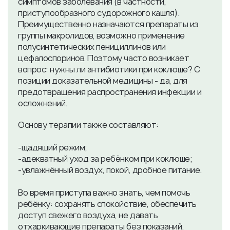
симптомов заболевания (в частности,
приступообразного судорожного кашля).
Преимущественно назначаются препараты из
группы макролидов, возможно применение
полусинтетических пенициллинов или
цефалоспоринов. Поэтому часто возникает
вопрос: нужны ли антибиотики при коклюше? С
позиции доказательной медицины - да, для
предотвращения распространения инфекции и
осложнений.
Основу терапии также составляют:
-щадящий режим;
-адекватный уход за ребёнком при коклюше;
-увлажнённый воздух, покой, дробное питание.
Во время приступа важно знать, чем помочь
ребёнку: сохранять спокойствие, обеспечить
доступ свежего воздуха, не давать
отхаркивающие препараты без показаний.