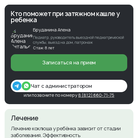
Кто поможет при затяжном кашле у
ребенка
Бруданина Алена
Педиатр, руководитель выездной педиатрической
службы, выезд на дом, патронаж
Стаж: 8 лет
Записаться на прием
Чат с администратором
или позвоните по номеру
8 (812) 660-71-75
Лечение
Лечение коклюша у ребёнка зависит от стадии
заболевания. Эффективность